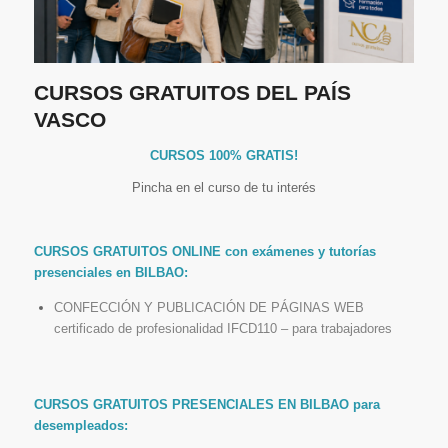
CURSOS GRATUITOS DEL PAÍS
VASCO
CURSOS 100% GRATIS!
Pincha en el curso de tu interés
CURSOS GRATUITOS ONLINE con exámenes y tutorías
presenciales en BILBAO:
CONFECCIÓN Y PUBLICACIÓN DE PÁGINAS WEB
certificado de profesionalidad IFCD110 – para trabajadores
CURSOS GRATUITOS PRESENCIALES EN BILBAO para
desempleados: