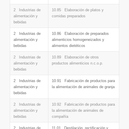
2 Industrias de
10.85 Elaboración de platos y
alimentación y
comidas preparados
bebidas
2 Industrias de
10.86 Elaboración de preparados
alimentación y
alimenticios homogeneizados y
bebidas
alimentos dietéticos
2 Industrias de
10.89 Elaboración de otros
alimentación y
productos alimenticios n.c.o.p.
bebidas
2 Industrias de
10.91 Fabricación de productos para
alimentación y
la alimentación de animales de granja
bebidas
2 Industrias de
10.92 Fabricación de productos para
alimentación y
la alimentación de animales de
bebidas
compañía
2 Industrias de
11.01 Destilación, rectificación y