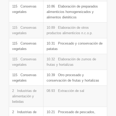
115 Conservas
10.86 Elaboración de preparados
vegetales
alimenticios homogeneizados y
alimentos dietéticos
115 Conservas
10.89 Elaboración de otros
vegetales
productos alimenticios n.c.o.p.
115 Conservas
10.31 Procesado y conservación de
vegetales
patatas
115 Conservas
10.32 Elaboración de zumos de
vegetales
frutas y hortalizas
115 Conservas
10.39 Otro procesado y
vegetales
conservación de frutas y hortalizas
2 Industrias de
08.93 Extracción de sal
alimentación y
bebidas
2 Industrias de
10.21 Procesado de pescados,