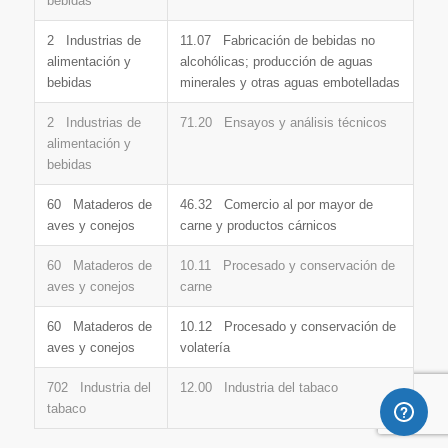
bebidas
2 Industrias de
11.07 Fabricación de bebidas no
alimentación y
alcohólicas; producción de aguas
bebidas
minerales y otras aguas embotelladas
2 Industrias de
71.20 Ensayos y análisis técnicos
alimentación y
bebidas
60 Mataderos de
46.32 Comercio al por mayor de
aves y conejos
carne y productos cárnicos
60 Mataderos de
10.11 Procesado y conservación de
aves y conejos
carne
60 Mataderos de
10.12 Procesado y conservación de
aves y conejos
volatería
702 Industria del
12.00 Industria del tabaco
tabaco