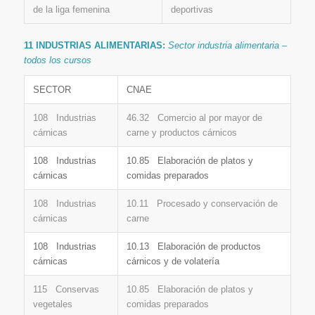
de la liga femenina
deportivas
11 INDUSTRIAS ALIMENTARIAS:
Sector industria alimentaria –
todos los cursos
SECTOR
CNAE
108 Industrias
46.32 Comercio al por mayor de
cárnicas
carne y productos cárnicos
108 Industrias
10.85 Elaboración de platos y
cárnicas
comidas preparados
108 Industrias
10.11 Procesado y conservación de
cárnicas
carne
108 Industrias
10.13 Elaboración de productos
cárnicas
cárnicos y de volatería
115 Conservas
10.85 Elaboración de platos y
vegetales
comidas preparados