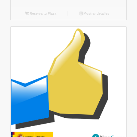
Reserva tu Plaza
Mostrar detalles