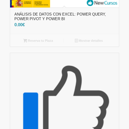
ANÁLISIS DE DATOS CON EXCEL: POWER QUERY,
POWER PIVOT Y POWER BI
0.00
€
Reserva tu Plaza
Mostrar detalles