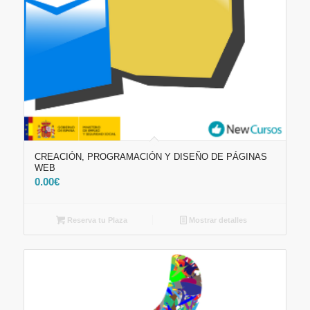
CREACIÓN, PROGRAMACIÓN Y DISEÑO DE PÁGINAS
WEB
0.00
€
Reserva tu Plaza
Mostrar detalles