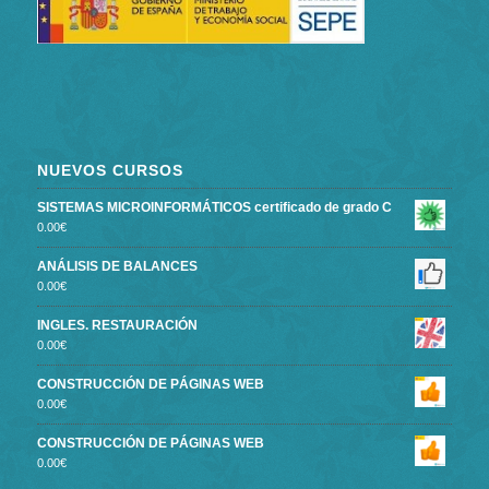
NUEVOS CURSOS
SISTEMAS MICROINFORMÁTICOS certificado de grado C
0.00
€
ANÁLISIS DE BALANCES
0.00
€
INGLES. RESTAURACIÓN
0.00
€
CONSTRUCCIÓN DE PÁGINAS WEB
0.00
€
CONSTRUCCIÓN DE PÁGINAS WEB
0.00
€