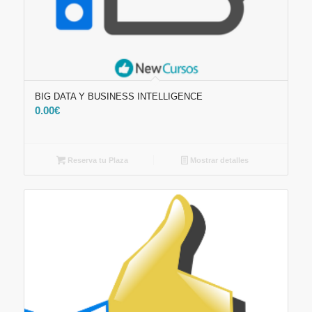
BIG DATA Y BUSINESS INTELLIGENCE
0.00
€
Reserva tu Plaza
Mostrar detalles