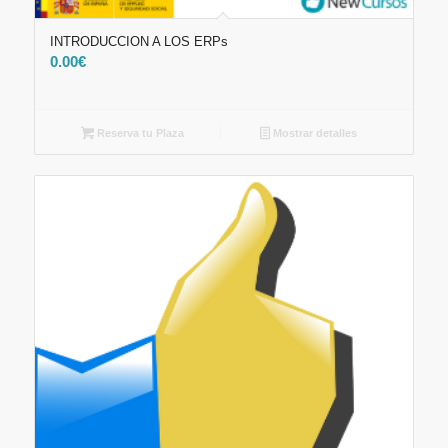
INTRODUCCION A LOS ERPs
0.00
€
Reserva tu Plaza
Mostrar detalles