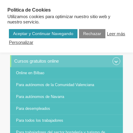
Politica de Cookies
Utilizamos cookies para optimizar nuestro sitio web y
nuestro servicio.
Aceptar y Continuar Navegando
Rechazar
Leer más
Personalizar
CURSOS POR CATEGORÍAS
Cursos gratuitos online
Online en Bilbao
Para autónomos de la Comunidad Valenciana
Para autónomos de Navarra
Para desempleados
Para todos los trabajadores
Para trabajadores del sector hostelería y turismo de