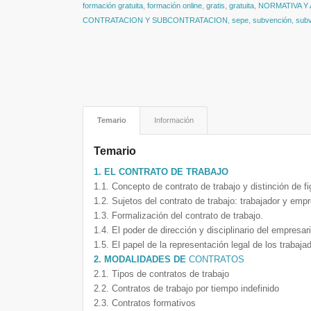
formación gratuita
,
formación online
,
gratis
,
gratuita
,
NORMATIVA Y
CONTRATACION Y SUBCONTRATACION
,
sepe
,
subvención
,
sub
Temario
Información
Temario
1. EL CONTRATO DE TRABAJO
1.1. Concepto de contrato de trabajo y distinción de fi
1.2. Sujetos del contrato de trabajo: trabajador y empr
1.3. Formalización del contrato de trabajo.
1.4. El poder de dirección y disciplinario del empresar
1.5. El papel de la representación legal de los trabaj
2. MODALIDADES DE
CONTRATOS
2.1. Tipos de contratos de trabajo
2.2. Contratos de trabajo por tiempo indefinido
2.3. Contratos formativos