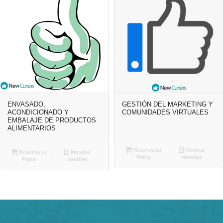
ENVASADO,
GESTIÓN DEL MARKETING Y
ACONDICIONADO Y
COMUNIDADES VIRTUALES
EMBALAJE DE PRODUCTOS
ALIMENTARIOS
Reserva tu
Mostrar
Reserva tu
Mostrar
Plaza
detalles
Plaza
detalles