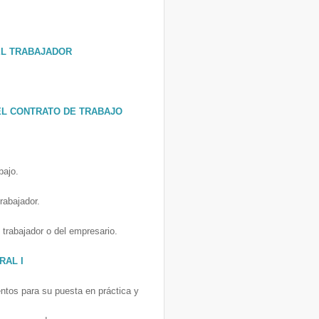
EL TRABAJADOR
DEL CONTRATO DE TRABAJO
bajo.
.
rabajador.
l trabajador o del empresario.
RAL I
entos para su puesta en práctica y