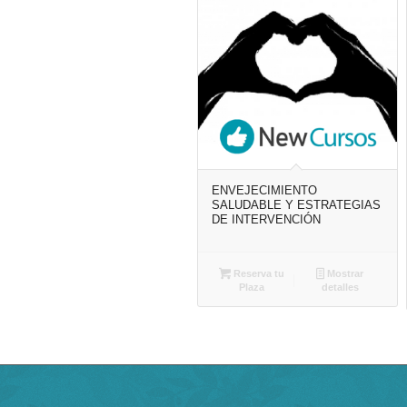
ENVEJECIMIENTO
SALUDABLE Y ESTRATEGIAS
DE INTERVENCIÓN
Reserva tu
Mostrar
Plaza
detalles