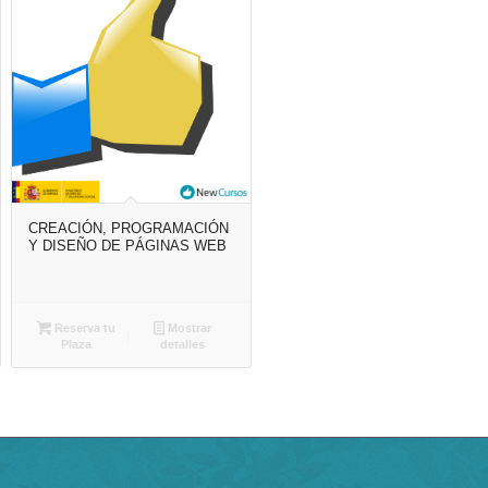
CREACIÓN, PROGRAMACIÓN
Y DISEÑO DE PÁGINAS WEB
Reserva tu
Mostrar
Plaza
detalles