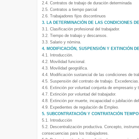
2.4. Contratos de trabajo de duración determinada
2.5. Contratos a tiempo parcial
2.6. Trabajadores fijos discontinuos
3. LA DETERMINACIÓN DE LAS CONDICIONES D
3.1. Clasificación profesional del trabajador.
3.2. Tiempo de trabajo y descansos.
3.3. Salario y nómina.
4. MODIFICACIÓN, SUSPENSIÓN Y EXTINCIÓN 
4.1. Introducción.
4.2. Movilidad funcional.
4.3. Movilidad geográfica.
4.4. Modificación sustancial de las condiciones de tra
4.5. Suspensión del contrato de trabajo. Excedencias
4.6. Extinción por voluntad conjunta de empresario y t
4.7. Extinción por voluntad del trabajador.
4.8. Extinción por muerte, incapacidad o jubilación de
4.9. Expedientes de regulación de Empleo.
5. SUBCONTRATACIÓN Y CONTRATACIÓN TEMPO
5.1. Introducción
5.2. Descentralización productiva. Concepto, instrum
consecuencias para los trabajadores.