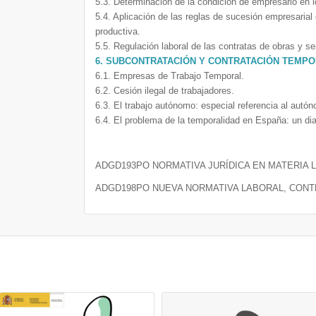
5.3. Determinación de la condición de empresario en 
5.4. Aplicación de las reglas de sucesión empresarial
productiva.
5.5. Regulación laboral de las contratas de obras y se
6. SUBCONTRATACIÓN Y CONTRATACIÓN TEMPOR
6.1. Empresas de Trabajo Temporal.
6.2. Cesión ilegal de trabajadores.
6.3. El trabajo autónomo: especial referencia al aut
6.4. El problema de la temporalidad en España: un di
ADGD193PO NORMATIVA JURÍDICA EN MATERIA 
ADGD198PO NUEVA NORMATIVA LABORAL, CONT