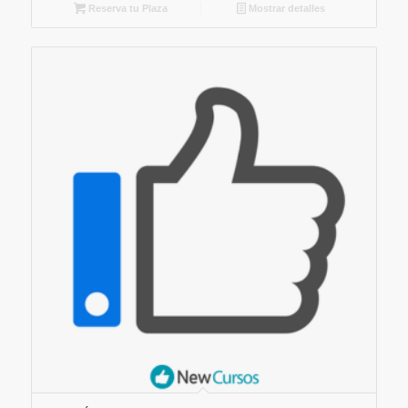
Reserva tu Plaza
Mostrar detalles