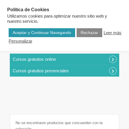
Politica de Cookies
Utilizamos cookies para optimizar nuestro sitio web y
nuestro servicio.
Aceptar y Continuar Navegando
Rechazar
Leer más
Personalizar
CURSOS POR CATEGORÍAS
Cursos gratuitos online
Cursos gratuitos presenciales
No se encontraron productos que concuerden con la
selección.