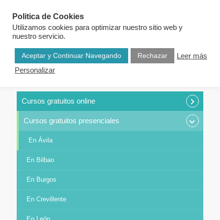
Politica de Cookies
Utilizamos cookies para optimizar nuestro sitio web y
nuestro servicio.
Aceptar y Continuar Navegando
Rechazar
Leer más
Personalizar
CURSOS POR CATEGORÍAS
Cursos gratuitos online
Cursos gratuitos presenciales
En Ávila
En Bilbao
En Burgos
En Crevillente
En León