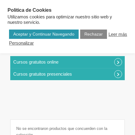
Politica de Cookies
Utilizamos cookies para optimizar nuestro sitio web y
nuestro servicio.
Aceptar y Continuar Navegando
Rechazar
Leer más
Personalizar
CURSOS POR CATEGORÍAS
Cursos gratuitos online
Cursos gratuitos presenciales
No se encontraron productos que concuerden con la
selección.