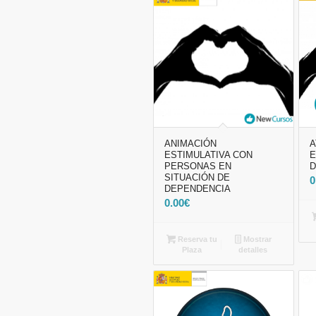
ANIMACIÓN
A
ESTIMULATIVA CON
E
PERSONAS EN
SITUACIÓN DE
0
DEPENDENCIA
0.00
€
Reserva tu
Mostrar
Plaza
detalles