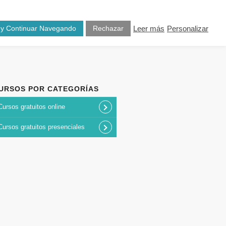
osotros
Blog
Contacto
 y Continuar Navegando
Rechazar
Leer más
Personalizar
URSOS POR CATEGORÍAS
Cursos gratuitos online
Cursos gratuitos presenciales