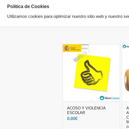
Politica de Cookies
Utilizamos cookies para optimizar nuestro sitio web y nuestro ser
ACOSO Y VIOLENCIA
A
ESCOLAR
A
C
0.00
€
M
c