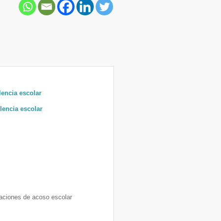
encia escolar
olencia escolar
tuaciones de acoso escolar