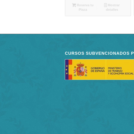
Reserva tu
Mostrar
Plaza
detalles
CURSOS SUBVENCIONADOS 