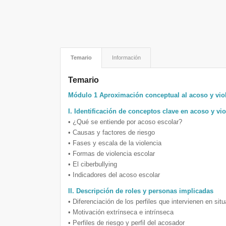
Temario
Información
Temario
Módulo 1 Aproximación conceptual al acoso y viol
I. Identificación de conceptos clave en acoso y vi
• ¿Qué se entiende por acoso escolar?
• Causas y factores de riesgo
• Fases y escala de la violencia
• Formas de violencia escolar
• El ciberbullying
• Indicadores del acoso escolar
II. Descripción de roles y personas implicadas
• Diferenciación de los perfiles que intervienen en si
• Motivación extrínseca e intrínseca
• Perfiles de riesgo y perfil del acosador