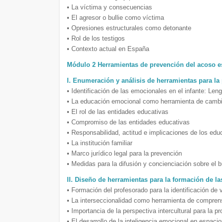
• La víctima y consecuencias
• El agresor o bullie como víctima
• Opresiones estructurales como detonante
• Rol de los testigos
• Contexto actual en España
Módulo 2 Herramientas de prevención del acoso e
I. Enumeración y análisis de herramientas para la
• Identificación de las emocionales en el infante: Len
• La educación emocional como herramienta de camb
• El rol de las entidades educativas
• Compromiso de las entidades educativas
• Responsabilidad, actitud e implicaciones de los ed
• La institución familiar
• Marco jurídico legal para la prevención
• Medidas para la difusión y concienciación sobre el b
II. Diseño de herramientas para la formación de l
• Formación del profesorado para la identificación de 
• La interseccionalidad como herramienta de comprens
• Importancia de la perspectiva intercultural para la p
• El desarrollo de la inteligencia emocional en espaci