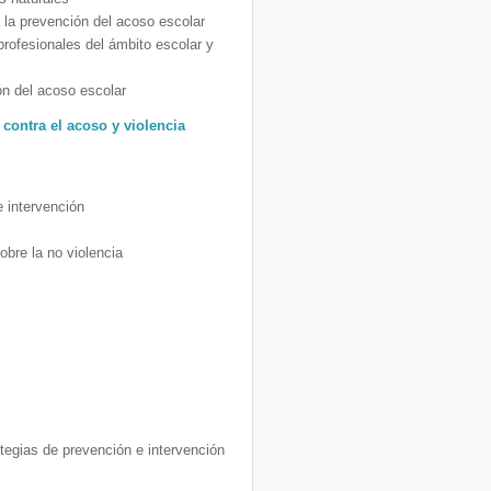
a la prevención del acoso escolar
profesionales del ámbito escolar y
n del acoso escolar
contra el acoso y violencia
e intervención
sobre la no violencia
ategias de prevención e intervención