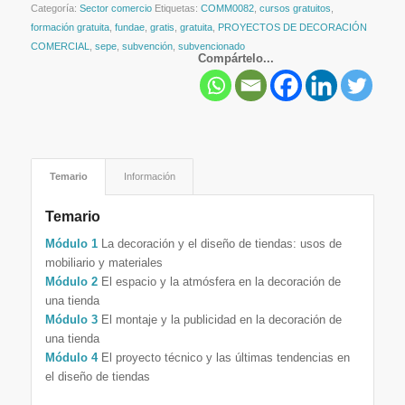
Categoría:
Sector comercio
Etiquetas:
COMM0082
,
cursos gratuitos
,
formación gratuita
,
fundae
,
gratis
,
gratuita
,
PROYECTOS DE DECORACIÓN
COMERCIAL
,
sepe
,
subvención
,
subvencionado
Compártelo...
Temario
Información
Temario
Módulo 1
La decoración y el diseño de tiendas: usos de
mobiliario y materiales
Módulo 2
El espacio y la atmósfera en la decoración de
una tienda
Módulo 3
El montaje y la publicidad en la decoración de
una tienda
Módulo 4
El proyecto técnico y las últimas tendencias en
el diseño de tiendas