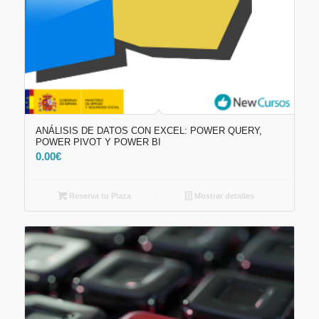
ANÁLISIS DE DATOS CON EXCEL: POWER QUERY,
POWER PIVOT Y POWER BI
0.00
€
Reserva tu Plaza
Mostrar detalles