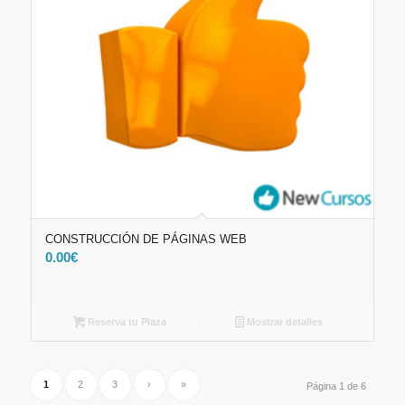
CONSTRUCCIÓN DE PÁGINAS WEB
0.00
€
Reserva tu Plaza
Mostrar detalles
1
2
3
›
»
Página 1 de 6