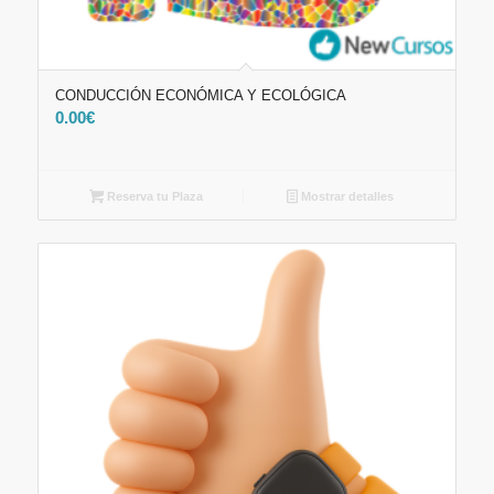
CONDUCCIÓN ECONÓMICA Y ECOLÓGICA
0.00
€
Reserva tu Plaza
Mostrar detalles