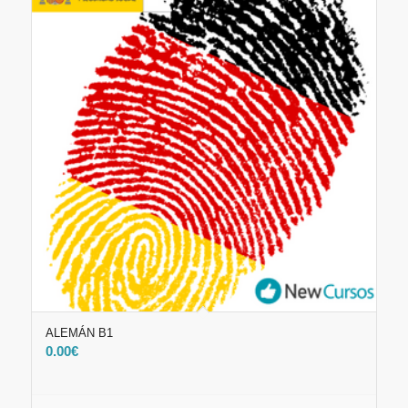
ALEMÁN B1
0.00
€