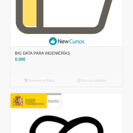
BIG DATA PARA INGENIERÍAS
0.00
€
Reserva tu Plaza
Mostrar detalles