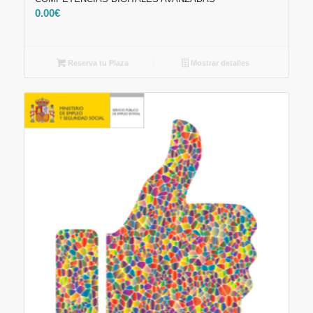
0.00
€
Reserva tu Plaza
Mostrar detalles