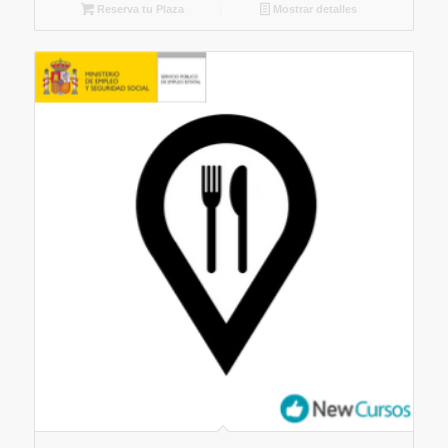
Reserva tu Plaza
Mostrar detalles