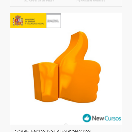
Reserva tu Plaza
Mostrar detalles
COMPETENCIAS DIGITALES AVANZADAS