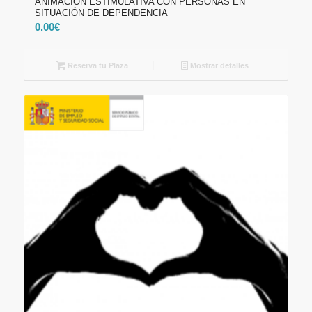
ANIMACIÓN ESTIMULATIVA CON PERSONAS EN
SITUACIÓN DE DEPENDENCIA
0.00
€
Reserva tu Plaza
Mostrar detalles