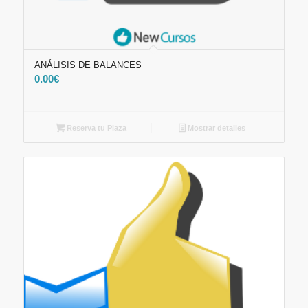
ANÁLISIS DE BALANCES
0.00
€
Reserva tu Plaza
Mostrar detalles