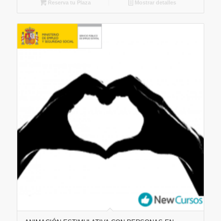
Reserva tu Plaza
Mostrar detalles