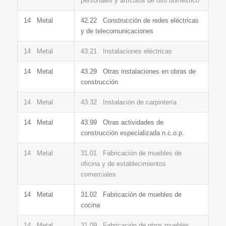
personales y artículos de uso doméstico
14 Metal
42.22 Construcción de redes eléctricas
y de telecomunicaciones
14 Metal
43.21 Instalaciones eléctricas
14 Metal
43.29 Otras instalaciones en obras de
construcción
14 Metal
43.32 Instalación de carpintería
14 Metal
43.99 Otras actividades de
construcción especializada n.c.o.p.
14 Metal
31.01 Fabricación de muebles de
oficina y de establecimientos
comerciales
14 Metal
31.02 Fabricación de muebles de
cocina
14 Metal
31.09 Fabricación de otros muebles