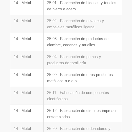
14 Metal
25.91 Fabricación de bidones y toneles
de hierro o acero
14 Metal
25.92 Fabricación de envases y
embalajes metálicos ligeros
14 Metal
25.93 Fabricación de productos de
alambre, cadenas y muelles
14 Metal
25.94 Fabricación de pernos y
productos de tornillería
14 Metal
25.99 Fabricación de otros productos
metálicos n.c.o.p.
14 Metal
26.11 Fabricación de componentes
electrónicos
14 Metal
26.12 Fabricación de circuitos impresos
ensamblados
14 Metal
26.20 Fabricación de ordenadores y