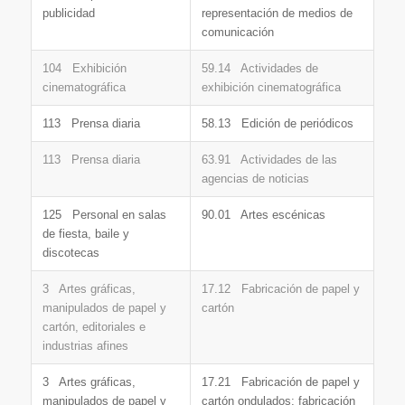
publicidad
representación de medios de
comunicación
104 Exhibición
59.14 Actividades de
cinematográfica
exhibición cinematográfica
113 Prensa diaria
58.13 Edición de periódicos
113 Prensa diaria
63.91 Actividades de las
agencias de noticias
125 Personal en salas
90.01 Artes escénicas
de fiesta, baile y
discotecas
3 Artes gráficas,
17.12 Fabricación de papel y
manipulados de papel y
cartón
cartón, editoriales e
industrias afines
3 Artes gráficas,
17.21 Fabricación de papel y
manipulados de papel y
cartón ondulados; fabricación