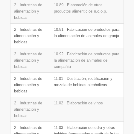
2 Industrias de
10.89 Elaboración de otros
alimentación y
productos alimenticios n.c.o.p.
bebidas
2 Industrias de
10.91 Fabricación de productos para
alimentación y
la alimentación de animales de granja
bebidas
2 Industrias de
10.92 Fabricación de productos para
alimentación y
la alimentación de animales de
bebidas
compañía
2 Industrias de
11.01 Destilación, rectificación y
alimentación y
mezcla de bebidas alcohólicas
bebidas
2 Industrias de
11.02 Elaboración de vinos
alimentación y
bebidas
2 Industrias de
11.03 Elaboración de sidra y otras
alimentación y
bebidas fermentadas a partir de frutas