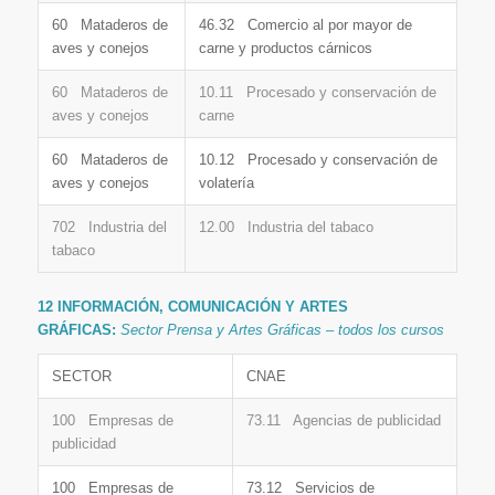
60 Mataderos de
46.32 Comercio al por mayor de
aves y conejos
carne y productos cárnicos
60 Mataderos de
10.11 Procesado y conservación de
aves y conejos
carne
60 Mataderos de
10.12 Procesado y conservación de
aves y conejos
volatería
702 Industria del
12.00 Industria del tabaco
tabaco
12 INFORMACIÓN, COMUNICACIÓN Y ARTES
GRÁFICAS:
Sector Prensa y Artes Gráficas – todos los cursos
SECTOR
CNAE
100 Empresas de
73.11 Agencias de publicidad
publicidad
100 Empresas de
73.12 Servicios de