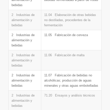
bebidas
2 Industrias de
11.04 Elaboración de otras bebidas
alimentación y
no destiladas, procedentes de la
bebidas
fermentación
2 Industrias de
11.05 Fabricación de cerveza
alimentación y
bebidas
2 Industrias de
11.06 Fabricación de malta
alimentación y
bebidas
2 Industrias de
11.07 Fabricación de bebidas no
alimentación y
alcohólicas; producción de aguas
bebidas
minerales y otras aguas embotelladas
2 Industrias de
71.20 Ensayos y análisis técnicos
alimentación y
bebidas