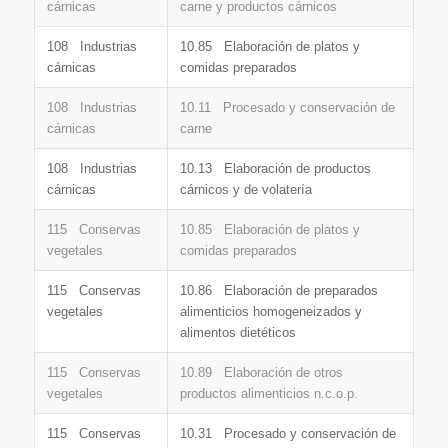
cárnicas
carne y productos cárnicos
108 Industrias
10.85 Elaboración de platos y
cárnicas
comidas preparados
108 Industrias
10.11 Procesado y conservación de
cárnicas
carne
108 Industrias
10.13 Elaboración de productos
cárnicas
cárnicos y de volatería
115 Conservas
10.85 Elaboración de platos y
vegetales
comidas preparados
115 Conservas
10.86 Elaboración de preparados
vegetales
alimenticios homogeneizados y
alimentos dietéticos
115 Conservas
10.89 Elaboración de otros
vegetales
productos alimenticios n.c.o.p.
115 Conservas
10.31 Procesado y conservación de