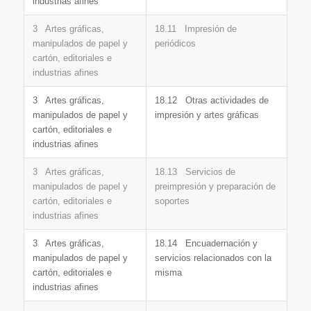
industrias afines
3 Artes gráficas,
18.11 Impresión de
manipulados de papel y
periódicos
cartón, editoriales e
industrias afines
3 Artes gráficas,
18.12 Otras actividades de
manipulados de papel y
impresión y artes gráficas
cartón, editoriales e
industrias afines
3 Artes gráficas,
18.13 Servicios de
manipulados de papel y
preimpresión y preparación de
cartón, editoriales e
soportes
industrias afines
3 Artes gráficas,
18.14 Encuadernación y
manipulados de papel y
servicios relacionados con la
cartón, editoriales e
misma
industrias afines