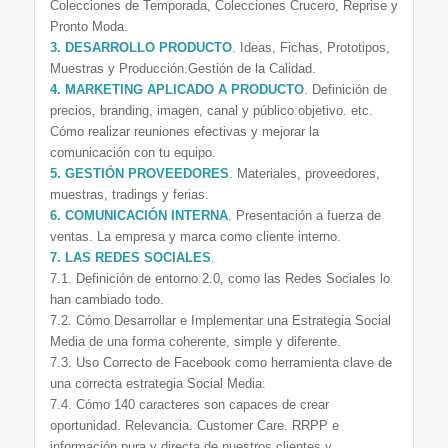
Colecciones de Temporada, Colecciones Crucero, Reprise y
Pronto Moda.
3. DESARROLLO PRODUCTO
. Ideas, Fichas, Prototipos,
Muestras y Producción.Gestión de la Calidad.
4. MARKETING APLICADO A PRODUCTO
. Definición de
precios, branding, imagen, canal y público objetivo. etc.
Cómo realizar reuniones efectivas y mejorar la
comunicación con tu equipo.
5. GESTIÓN PROVEEDORES
. Materiales, proveedores,
muestras, tradings y ferias.
6. COMUNICACIÓN INTERNA
. Presentación a fuerza de
ventas. La empresa y marca como cliente interno.
7. LAS REDES SOCIALES
.
7.1. Definición de entorno 2.0, como las Redes Sociales lo
han cambiado todo.
7.2. Cómo Desarrollar e Implementar una Estrategia Social
Media de una forma coherente, simple y diferente.
7.3. Uso Correcto de Facebook como herramienta clave de
una correcta estrategia Social Media.
7.4. Cómo 140 caracteres son capaces de crear
oportunidad. Relevancia. Customer Care. RRPP e
información pura y directa de nuestros clientes y