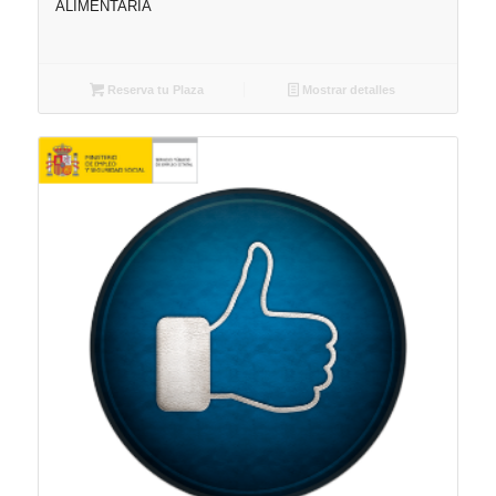
ALIMENTARIA
Reserva tu Plaza
Mostrar detalles