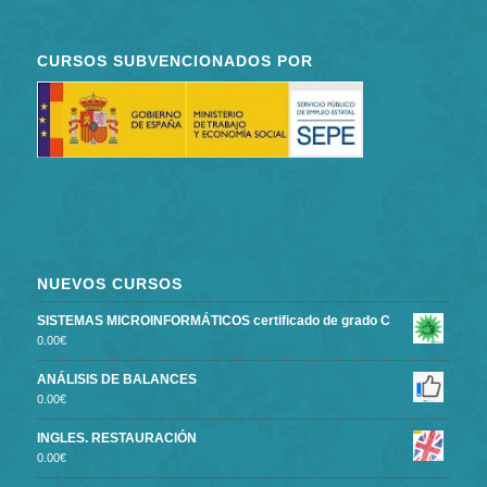
CURSOS SUBVENCIONADOS POR
NUEVOS CURSOS
SISTEMAS MICROINFORMÁTICOS certificado de grado C
0.00
€
ANÁLISIS DE BALANCES
0.00
€
INGLES. RESTAURACIÓN
0.00
€