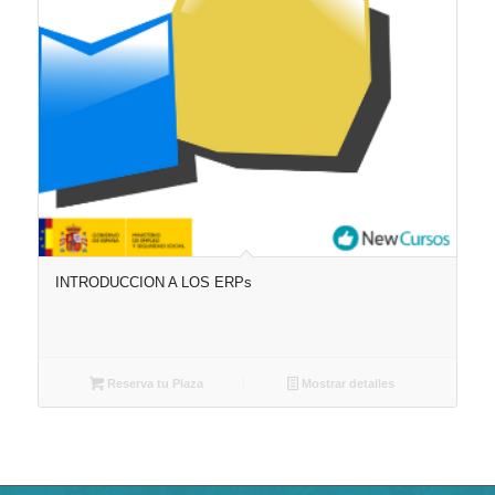
INTRODUCCION A LOS ERPs
Reserva tu Plaza
Mostrar detalles