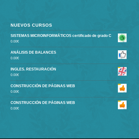
NUEVOS CURSOS
SISTEMAS MICROINFORMÁTICOS certificado de grado C
0.00
€
ANÁLISIS DE BALANCES
0.00
€
INGLES. RESTAURACIÓN
0.00
€
CONSTRUCCIÓN DE PÁGINAS WEB
0.00
€
CONSTRUCCIÓN DE PÁGINAS WEB
0.00
€