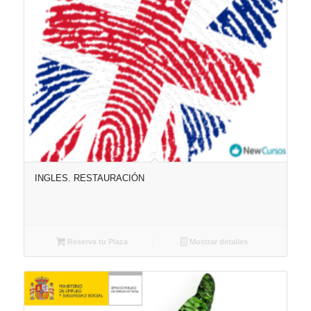
INGLES. RESTAURACIÓN
Reserva tu Plaza
Mostrar detalles