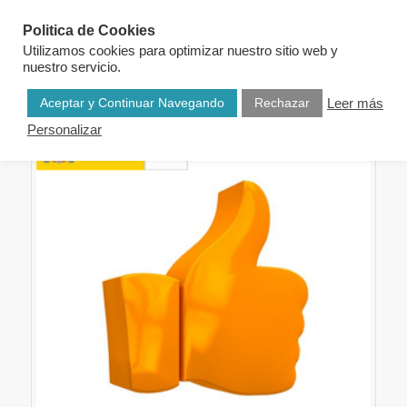
Politica de Cookies
Utilizamos cookies para optimizar nuestro sitio web y
nuestro servicio.
Aceptar y Continuar Navegando
Rechazar
Leer más
Personalizar