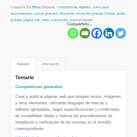
Categoría:
En Bilbao
Etiquetas:
competencias digitales
,
curso para
desempleados
,
cursos gratuitos
,
formación
,
formación gratuita
,
fundae
,
gratis
,
gratuita
,
página web
,
sepe
,
subvención
,
subvencionado
Compártelo...
Temario
Información
Temario
Competencias generales:
Crear y publicar páginas web que integren textos, imágenes
y otros elementos, utilizando lenguajes de marcas y
editores apropiados, según especificaciones y condiciones
de «usabilidad» dadas y realizar los procedimientos de
instalación y verificación de las mismas en el servidor
correspondiente.