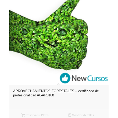
APROVECHAMIENTOS FORESTALES – certificado de
profesionalidad AGAR0108
Reserva tu Plaza
Mostrar detalles