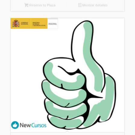
Reserva tu Plaza
Mostrar detalles