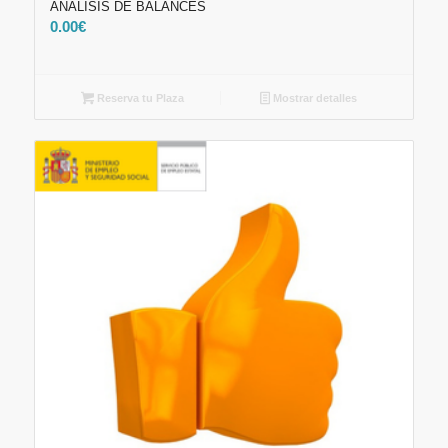
ANÁLISIS DE BALANCES
0.00
€
Reserva tu Plaza
Mostrar detalles