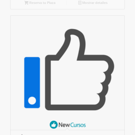
Reserva tu Plaza
Mostrar detalles