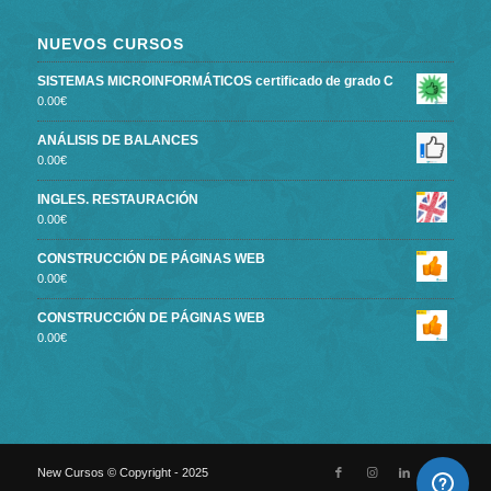
NUEVOS CURSOS
SISTEMAS MICROINFORMÁTICOS certificado de grado C
0.00
€
ANÁLISIS DE BALANCES
0.00
€
INGLES. RESTAURACIÓN
0.00
€
CONSTRUCCIÓN DE PÁGINAS WEB
0.00
€
CONSTRUCCIÓN DE PÁGINAS WEB
0.00
€
New Cursos © Copyright - 2025