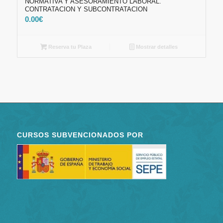
NORMATIVA Y ASESORAMIENTO LABORAL.
CONTRATACION Y SUBCONTRATACION
0.00
€
Reserva tu Plaza
Mostrar detalles
CURSOS SUBVENCIONADOS POR