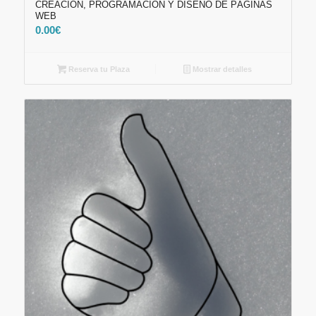
CREACIÓN, PROGRAMACIÓN Y DISEÑO DE PÁGINAS
WEB
0.00
€
Reserva tu Plaza
Mostrar detalles