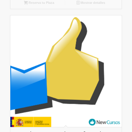
Reserva tu Plaza
Mostrar detalles