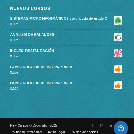
NUEVOS CURSOS
SISTEMAS MICROINFORMÁTICOS certificado de grado C
0.00
€
ANÁLISIS DE BALANCES
0.00
€
INGLES. RESTAURACIÓN
0.00
€
CONSTRUCCIÓN DE PÁGINAS WEB
0.00
€
CONSTRUCCIÓN DE PÁGINAS WEB
0.00
€
New Cursos © Copyright - 2025
Política de privacidad
Aviso Legal
Política de cookies