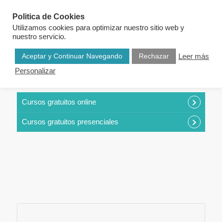
Politica de Cookies
Utilizamos cookies para optimizar nuestro sitio web y
nuestro servicio.
Aceptar y Continuar Navegando
Rechazar
Leer más
Personalizar
CURSOS POR CATEGORÍAS
Cursos gratuitos online
Cursos gratuitos presenciales