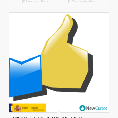
Reserva tu Plaza
Mostrar detalles