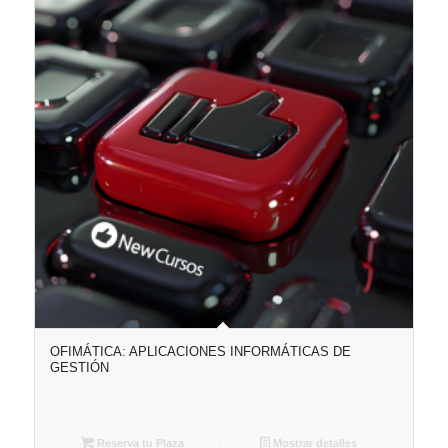
OFIMÁTICA: APLICACIONES INFORMÁTICAS DE
GESTIÓN
Reserva tu Plaza
Mostrar detalles