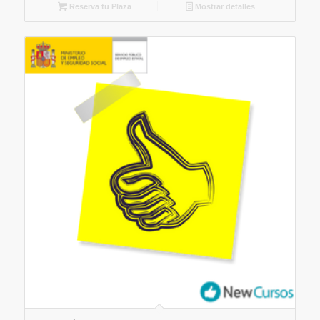
Reserva tu Plaza
Mostrar detalles