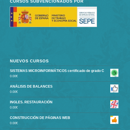
CURSOS SUBVENCIONADOS POR
NUEVOS CURSOS
SISTEMAS MICROINFORMÁTICOS certificado de grado C
0.00
€
ANÁLISIS DE BALANCES
0.00
€
INGLES. RESTAURACIÓN
0.00
€
CONSTRUCCIÓN DE PÁGINAS WEB
0.00
€