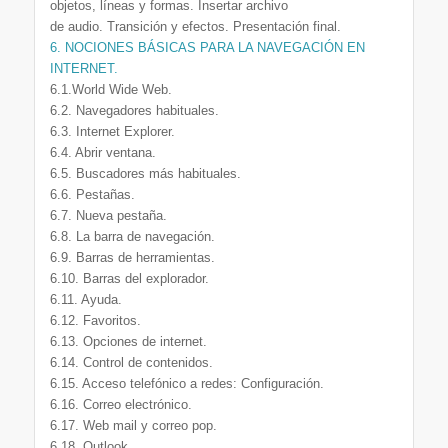
objetos, líneas y formas. Insertar archivo
de audio. Transición y efectos. Presentación final.
6. NOCIONES BÁSICAS PARA LA NAVEGACIÓN EN
INTERNET.
6.1.World Wide Web.
6.2. Navegadores habituales.
6.3. Internet Explorer.
6.4. Abrir ventana.
6.5. Buscadores más habituales.
6.6. Pestañas.
6.7. Nueva pestaña.
6.8. La barra de navegación.
6.9. Barras de herramientas.
6.10. Barras del explorador.
6.11. Ayuda.
6.12. Favoritos.
6.13. Opciones de internet.
6.14. Control de contenidos.
6.15. Acceso telefónico a redes: Configuración.
6.16. Correo electrónico.
6.17. Web mail y correo pop.
6.18. Outlook.