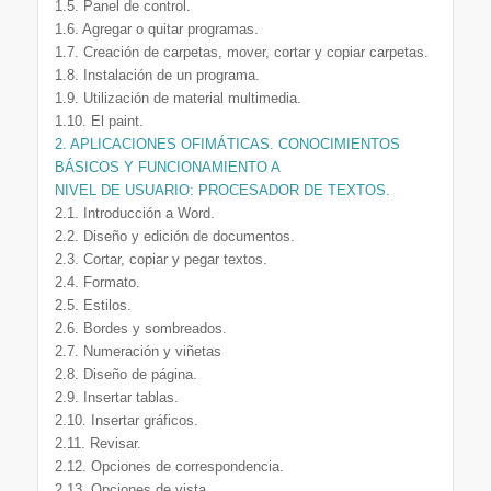
1.5. Panel de control.
1.6. Agregar o quitar programas.
1.7. Creación de carpetas, mover, cortar y copiar carpetas.
1.8. Instalación de un programa.
1.9. Utilización de material multimedia.
1.10. El paint.
2. APLICACIONES OFIMÁTICAS. CONOCIMIENTOS
BÁSICOS Y FUNCIONAMIENTO A
NIVEL DE USUARIO: PROCESADOR DE TEXTOS.
2.1. Introducción a Word.
2.2. Diseño y edición de documentos.
2.3. Cortar, copiar y pegar textos.
2.4. Formato.
2.5. Estilos.
2.6. Bordes y sombreados.
2.7. Numeración y viñetas
2.8. Diseño de página.
2.9. Insertar tablas.
2.10. Insertar gráficos.
2.11. Revisar.
2.12. Opciones de correspondencia.
2.13. Opciones de vista.