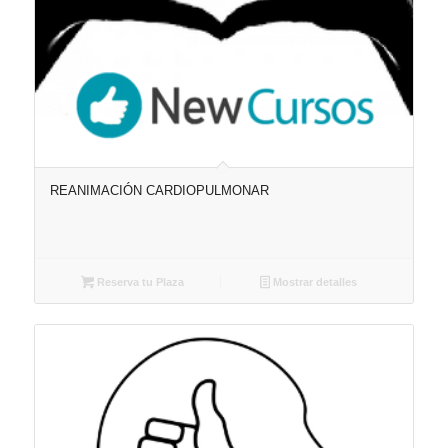
REANIMACIÓN CARDIOPULMONAR
Reserva tu Plaza
Mostrar detalles