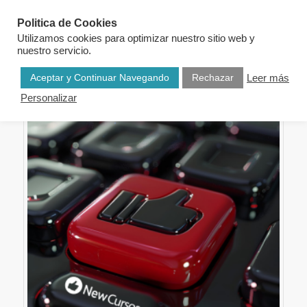
Politica de Cookies
Utilizamos cookies para optimizar nuestro sitio web y
nuestro servicio.
Aceptar y Continuar Navegando
Rechazar
Leer más
Personalizar