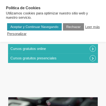
Politica de Cookies
Utilizamos cookies para optimizar nuestro sitio web y
nuestro servicio.
Aceptar y Continuar Navegando
Rechazar
Leer más
Personalizar
CURSOS POR CATEGORÍAS
Cursos gratuitos online
Cursos gratuitos presenciales