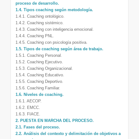
proceso de desarrollo.
1.4. Tipos coaching según metodología.
1.4.1. Coaching ontológico.
1.4.2. Coaching sistémico.
1.4.3. Coaching con inteligencia emocional.
1.4.4. Coaching PNL.
1.4.5. Coaching con psicología positiva.
1.5. Tipos de coaching según área de trabajo.
1.5.1. Coaching Personal.
1.5.2. Coaching Ejecutivo.
1.5.3. Coaching Organizacional.
1.5.4. Coaching Educativo.
1.5.5. Coaching Deportivo.
1.5.6. Coaching Familiar.
1.6. Niveles de coaching.
1.6.1. AECOP.
1.6.2. EMCC.
1.6.3. FIACE.
2. PUESTA EN MARCHA DEL PROCESO.
2.1. Fases del proceso.
2.2. Análisis del contexto y delimitación de objetivos a