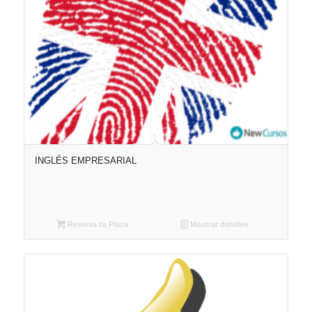
INGLÉS EMPRESARIAL
Reserva tu Plaza
Mostrar detalles