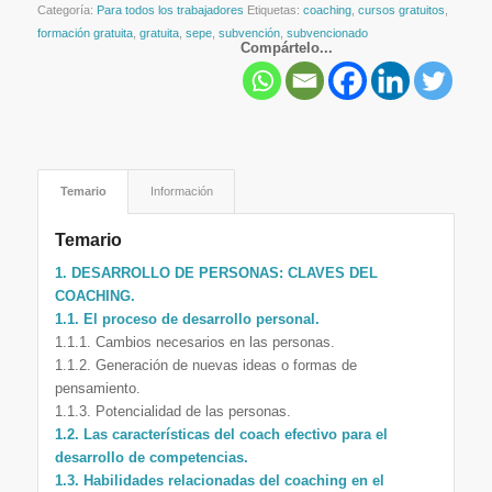
Categoría:
Para todos los trabajadores
Etiquetas:
coaching
,
cursos gratuitos
,
formación gratuita
,
gratuita
,
sepe
,
subvención
,
subvencionado
Compártelo...
Temario
Información
Temario
1. DESARROLLO DE PERSONAS: CLAVES DEL
COACHING.
1.1. El proceso de desarrollo personal.
1.1.1. Cambios necesarios en las personas.
1.1.2. Generación de nuevas ideas o formas de
pensamiento.
1.1.3. Potencialidad de las personas.
1.2. Las características del coach efectivo para el
desarrollo de competencias.
1.3. Habilidades relacionadas del coaching en el