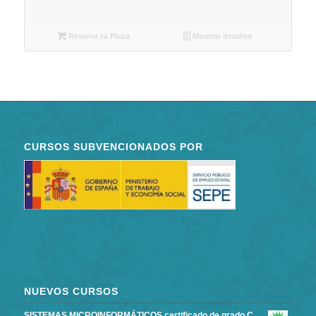
Reserva tu Plaza
Mostrar detalles
CURSOS SUBVENCIONADOS POR
NUEVOS CURSOS
SISTEMAS MICROINFORMÁTICOS certificado de grado C