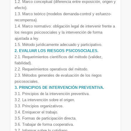
1.2. Marco conceptual (diferencia entre exposición, origen y
efecto).
1.3. Marco teórico (modelos demanda-control y esfuerzo-
recompensa).
1.4. Marco normativo: obligación legal de intervenir frente a
los riesgos psicosociales y la intervención de forma
ajustada a ley.
1.5. Método jurídicamente adecuado y participativo.
2. EVALUAR LOS RIESGOS PSICOSOCIALES.
2.1. Requerimientos científicos del método (validez,
fiabilidad).
2.2. Requerimientos operativos del método.
2.3. Métodos generales de evaluación de los riegos
psicosociales.
3. PRINCIPIOS DE INTERVENCIÓN PREVENTIVA.
3.1. Principios de la intervención preventiva.
3.2. La intervención sobre el origen.
3.3. Principios organizativos.
3.4. Enriquecer el trabajo.
3.5. Formas de participación directa.
3.6. Trabajar de forma cooperativa.
3.7. Informar sobre lo cotidiano.