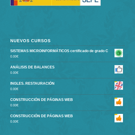
NUEVOS CURSOS
SISTEMAS MICROINFORMÁTICOS certificado de grado C
0.00
€
ANÁLISIS DE BALANCES
0.00
€
INGLES. RESTAURACIÓN
0.00
€
CONSTRUCCIÓN DE PÁGINAS WEB
0.00
€
CONSTRUCCIÓN DE PÁGINAS WEB
0.00
€