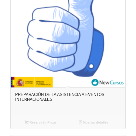
PREPARACIÓN DE LA ASISTENCIA A EVENTOS
INTERNACIONALES
Reserva tu Plaza
Mostrar detalles