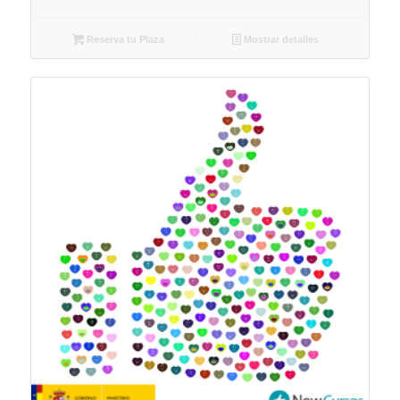
Reserva tu Plaza
Mostrar detalles