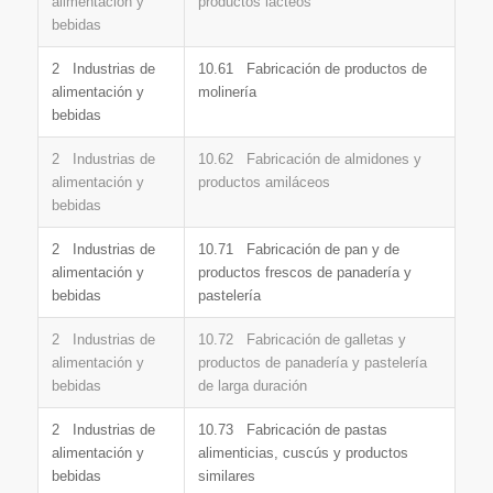
alimentación y
productos lácteos
bebidas
2 Industrias de
10.61 Fabricación de productos de
alimentación y
molinería
bebidas
2 Industrias de
10.62 Fabricación de almidones y
alimentación y
productos amiláceos
bebidas
2 Industrias de
10.71 Fabricación de pan y de
alimentación y
productos frescos de panadería y
bebidas
pastelería
2 Industrias de
10.72 Fabricación de galletas y
alimentación y
productos de panadería y pastelería
bebidas
de larga duración
2 Industrias de
10.73 Fabricación de pastas
alimentación y
alimenticias, cuscús y productos
bebidas
similares