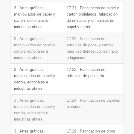
3 Artes gráficas,
17.21 Fabricación de papel y
manipulados de papel y
cartón ondulados; fabricación
cartón, editoriales e
de envases y embalajes de
industrias afines
papel y cartón
3 Artes gráficas,
17.22 Fabricación de
manipulados de papel y
artículos de papel y cartón
cartón, editoriales e
para uso doméstico, sanitario
industrias afines
e higiénico
3 Artes gráficas,
17.23 Fabricación de
manipulados de papel y
artículos de papelería
cartón, editoriales e
industrias afines
3 Artes gráficas,
17.24 Fabricación de papeles
manipulados de papel y
pintados
cartón, editoriales e
industrias afines
3 Artes gráficas,
17.29 Fabricación de otros