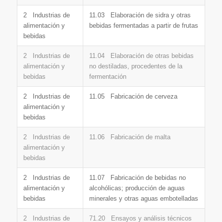
2 Industrias de
11.03 Elaboración de sidra y otras
alimentación y
bebidas fermentadas a partir de frutas
bebidas
2 Industrias de
11.04 Elaboración de otras bebidas
alimentación y
no destiladas, procedentes de la
bebidas
fermentación
2 Industrias de
11.05 Fabricación de cerveza
alimentación y
bebidas
2 Industrias de
11.06 Fabricación de malta
alimentación y
bebidas
2 Industrias de
11.07 Fabricación de bebidas no
alimentación y
alcohólicas; producción de aguas
bebidas
minerales y otras aguas embotelladas
2 Industrias de
71.20 Ensayos y análisis técnicos