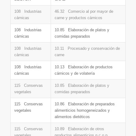
108 Industrias
46.32 Comercio al por mayor de
cárnicas
carne y productos cárnicos
108 Industrias
10.85 Elaboración de platos y
cárnicas
comidas preparados
108 Industrias
10.11 Procesado y conservación de
cárnicas
carne
108 Industrias
10.13 Elaboración de productos
cárnicas
cárnicos y de volatería
115 Conservas
10.85 Elaboración de platos y
vegetales
comidas preparados
115 Conservas
10.86 Elaboración de preparados
vegetales
alimenticios homogeneizados y
alimentos dietéticos
115 Conservas
10.89 Elaboración de otros
vegetales
productos alimenticios n.c.o.p.