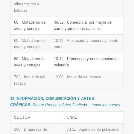
alimentación y
bebidas
60 Mataderos de
46.32 Comercio al por mayor de
aves y conejos
carne y productos cárnicos
60 Mataderos de
10.11 Procesado y conservación de
aves y conejos
carne
60 Mataderos de
10.12 Procesado y conservación de
aves y conejos
volatería
702 Industria del
12.00 Industria del tabaco
tabaco
12 INFORMACIÓN, COMUNICACIÓN Y ARTES
GRÁFICAS:
Sector Prensa y Artes Gráficas – todos los cursos
SECTOR
CNAE
100 Empresas de
73.11 Agencias de publicidad