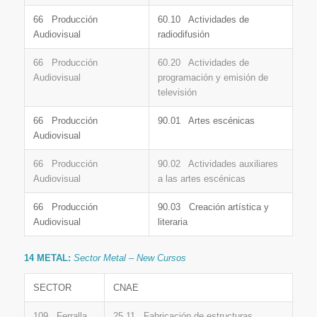
66 Producción
60.10 Actividades de
Audiovisual
radiodifusión
66 Producción
60.20 Actividades de
Audiovisual
programación y emisión de
televisión
66 Producción
90.01 Artes escénicas
Audiovisual
66 Producción
90.02 Actividades auxiliares
Audiovisual
a las artes escénicas
66 Producción
90.03 Creación artística y
Audiovisual
literaria
14 METAL:
Sector Metal – New Cursos
SECTOR
CNAE
109 Ferralla
25.11 Fabricación de estructuras