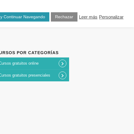
osotros
Blog
Contacto
 y Continuar Navegando
Rechazar
Leer más
Personalizar
URSOS POR CATEGORÍAS
Cursos gratuitos online
Cursos gratuitos presenciales