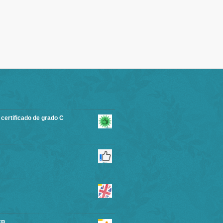
rtificado de grado C
EB