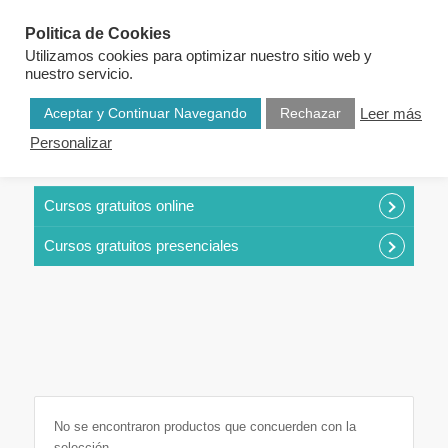
Politica de Cookies
Utilizamos cookies para optimizar nuestro sitio web y
nuestro servicio.
Aceptar y Continuar Navegando
Rechazar
Leer más
Personalizar
CURSOS POR CATEGORÍAS
Cursos gratuitos online
Cursos gratuitos presenciales
No se encontraron productos que concuerden con la
selección.