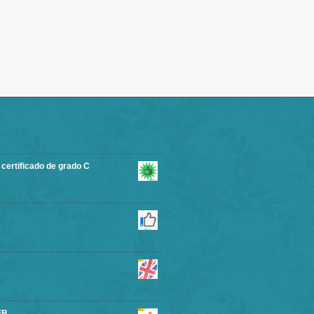
rtificado de grado C
EB