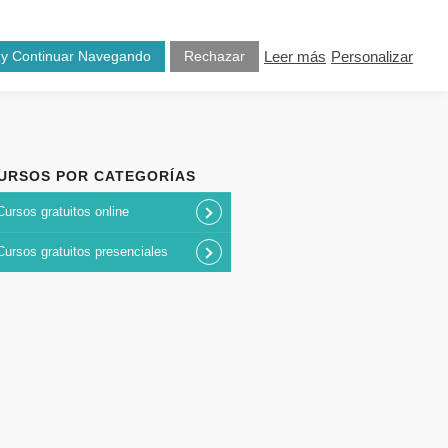
osotros
Blog
Contacto
 y Continuar Navegando
Rechazar
Leer más
Personalizar
URSOS POR CATEGORÍAS
Cursos gratuitos online
Cursos gratuitos presenciales