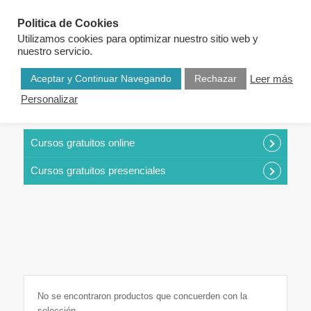
Politica de Cookies
Utilizamos cookies para optimizar nuestro sitio web y
nuestro servicio.
Aceptar y Continuar Navegando
Rechazar
Leer más
Personalizar
CURSOS POR CATEGORÍAS
Cursos gratuitos online
Cursos gratuitos presenciales
No se encontraron productos que concuerden con la
selección.