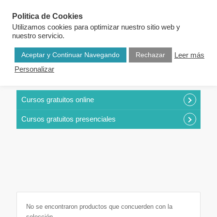
Politica de Cookies
Utilizamos cookies para optimizar nuestro sitio web y
nuestro servicio.
Aceptar y Continuar Navegando
Rechazar
Leer más
Personalizar
CURSOS POR CATEGORÍAS
Cursos gratuitos online
Cursos gratuitos presenciales
No se encontraron productos que concuerden con la
selección.