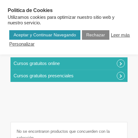
Politica de Cookies
Utilizamos cookies para optimizar nuestro sitio web y
nuestro servicio.
Aceptar y Continuar Navegando
Rechazar
Leer más
Personalizar
CURSOS POR CATEGORÍAS
Cursos gratuitos online
Cursos gratuitos presenciales
No se encontraron productos que concuerden con la
selección.