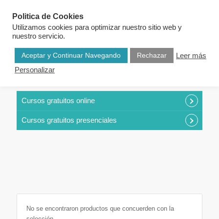
Politica de Cookies
Utilizamos cookies para optimizar nuestro sitio web y
nuestro servicio.
Aceptar y Continuar Navegando
Rechazar
Leer más
Personalizar
CURSOS POR CATEGORÍAS
Cursos gratuitos online
Cursos gratuitos presenciales
No se encontraron productos que concuerden con la
selección.