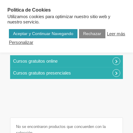
Politica de Cookies
Utilizamos cookies para optimizar nuestro sitio web y
nuestro servicio.
Aceptar y Continuar Navegando
Rechazar
Leer más
Personalizar
CURSOS POR CATEGORÍAS
Cursos gratuitos online
Cursos gratuitos presenciales
No se encontraron productos que concuerden con la
selección.