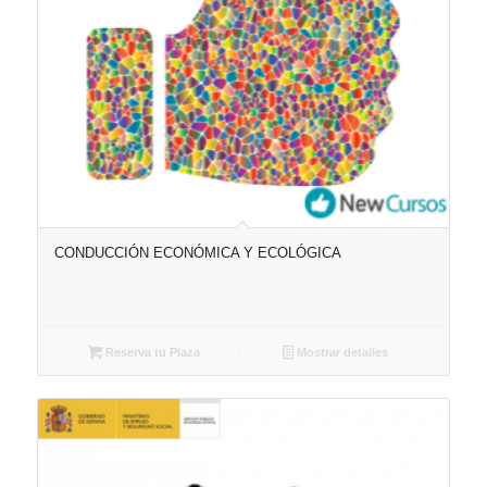
CONDUCCIÓN ECONÓMICA Y ECOLÓGICA
Reserva tu Plaza
Mostrar detalles