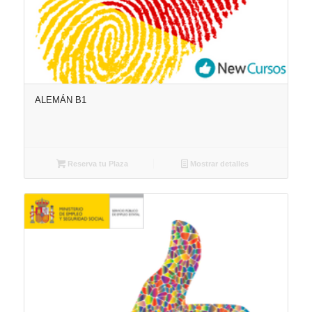
ALEMÁN B1
Reserva tu Plaza
Mostrar detalles