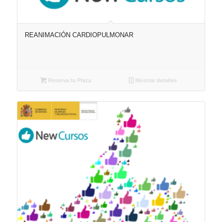
REANIMACIÓN CARDIOPULMONAR
Reserva tu Plaza
Mostrar detalles