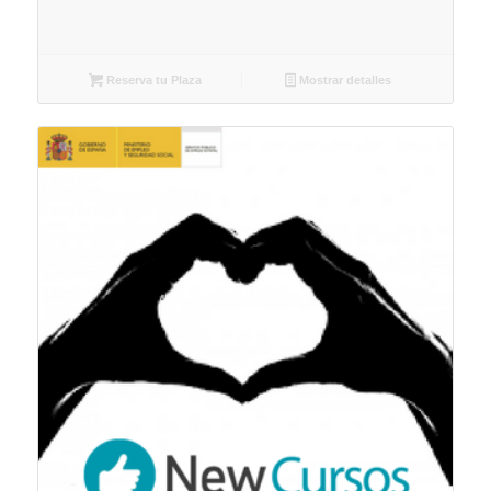
Reserva tu Plaza
Mostrar detalles