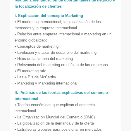
Módulo 2 Identificación de oportunidades de negocio y
la localización de clientes
I. Explicación del concepto Marketing
• El marketing internacional, la globalización de los
mercados y la empresa internacional
• Relación entre empresa internacional y marketing en un
entorno globalizado
• Conceptos de marketing
• Evolución y etapas de desarrollo del marketing
• Hitos de la historia del marketing
• Relevancia del marketing en el éxito de las empresas
• El marketing mix
• Las 4 P’s de McCarthy
• Marketing y Marketing internacional
II. Análisis de las teorías explicativas del comercio
internacional
• Teorías económicas que explican el comercio
internacional
• La Organización Mundial del Comercio (OMC)
• La globalización de la demanda y de la oferta
• Estrategias globales para posicionar en mercados