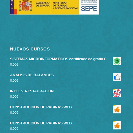
NUEVOS CURSOS
SISTEMAS MICROINFORMÁTICOS certificado de grado C
0.00
€
ANÁLISIS DE BALANCES
0.00
€
INGLES. RESTAURACIÓN
0.00
€
CONSTRUCCIÓN DE PÁGINAS WEB
0.00
€
CONSTRUCCIÓN DE PÁGINAS WEB
0.00
€