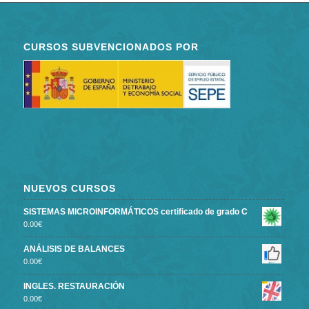
CURSOS SUBVENCIONADOS POR
NUEVOS CURSOS
SISTEMAS MICROINFORMÁTICOS certificado de grado C
0.00
€
ANÁLISIS DE BALANCES
0.00
€
INGLES. RESTAURACIÓN
0.00
€