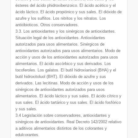
ésteres del ácido phidroxibenzoico. El ácido acético y el
ácido láctico. El ácido propiónico y sus sales. El dióxido de
azufre y los sulfitos. Los nitritos y los nitratos. Los
antióbioticos. Otros conservadores.
3.3. Los antioxidantes y los sinérgicos de antioxidantes.
Situación legal de los antioxidantes. Antioxidantes
autorizados para usos alimentarios. Sinérgicos de
antioxidantes autorizados para usos alimentarios. Modo de
acción y usos de los antioxidantes autorizados para usos
alimentarios. El ácido ascórbico y sus derivados. Los
tocoferoles. Los galatos. El butil hidroxianisol (BHA) y el
butil hidroxitoluol (BHT). El dióxido de azufre y sus
derivados. Las lecitinas. Modo de acción y usos de los
sinérgicos de antioxidantes autorizados para usos
alimentarios. El ácido láctico y sus sales. El ácido cítrico y
sus sales. El ácido tartárico y sus sales. El ácido fosfórico
y sus sales.
3.4 Legislación sobre conservadores, antioxidantes y
sinérgicos de antioxidantes. Real Decreto 142/2002 relativo
a aditivos alimentarios distintos de los colorantes y
edulcorantes.