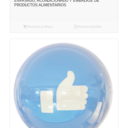
ENVASADO, ACONDICIONADO Y EMBALAJE DE
PRODUCTOS ALIMENTARIOS
Reserva tu Plaza
Mostrar detalles