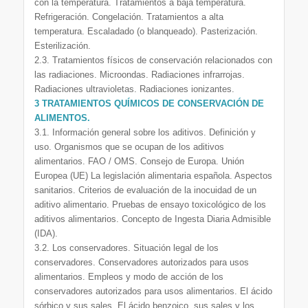
con la temperatura. Tratamientos a baja temperatura.
Refrigeración. Congelación. Tratamientos a alta
temperatura. Escaladado (o blanqueado). Pasterización.
Esterilización.
2.3. Tratamientos físicos de conservación relacionados con
las radiaciones. Microondas. Radiaciones infrarrojas.
Radiaciones ultravioletas. Radiaciones ionizantes.
3 TRATAMIENTOS QUÍMICOS DE CONSERVACIÓN DE
ALIMENTOS.
3.1. Información general sobre los aditivos. Definición y
uso. Organismos que se ocupan de los aditivos
alimentarios. FAO / OMS. Consejo de Europa. Unión
Europea (UE) La legislación alimentaria española. Aspectos
sanitarios. Criterios de evaluación de la inocuidad de un
aditivo alimentario. Pruebas de ensayo toxicológico de los
aditivos alimentarios. Concepto de Ingesta Diaria Admisible
(IDA).
3.2. Los conservadores. Situación legal de los
conservadores. Conservadores autorizados para usos
alimentarios. Empleos y modo de acción de los
conservadores autorizados para usos alimentarios. El ácido
sórbico y sus sales. El ácido benzoico, sus sales y los