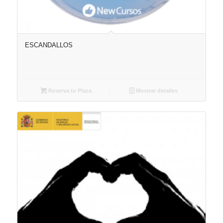
ESCANDALLOS
Reserva tu Plaza
Mostrar detalles