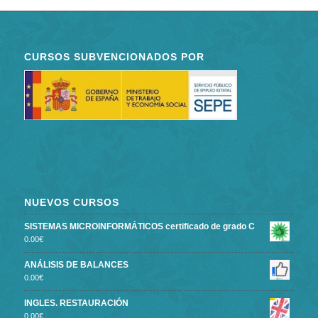
CURSOS SUBVENCIONADOS POR
NUEVOS CURSOS
SISTEMAS MICROINFORMÁTICOS certificado de grado C
0.00
€
ANÁLISIS DE BALANCES
0.00
€
INGLES. RESTAURACIÓN
0.00
€