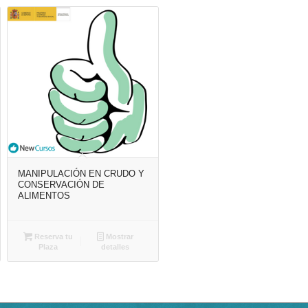
MANIPULACIÓN EN CRUDO Y
CONSERVACIÓN DE
ALIMENTOS
Reserva tu
Mostrar
Plaza
detalles