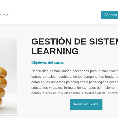
Inicio
Cursos
N
Aceptar
vicio.
GESTIÓN DE SISTE
LEARNING
Objetivos del curso:
Desarrollar las habilidades necesarias para la planificac
cursos virtuales, identificando los componentes fundame
como en los aspectos psicológicos y pedagógicos necesa
educativos virtuales, formulando las fases de implement
contexto educativo y diseñando la evaluación de la form
Reserva tu Plaza