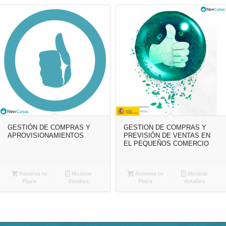
GESTIÓN DE COMPRAS Y
GESTION DE COMPRAS Y
APROVISIONAMIENTOS
PREVISIÓN DE VENTAS EN
EL PEQUEÑOS COMERCIO
Reserva tu
Mostrar
Reserva tu
Mostrar
Plaza
detalles
Plaza
detalles