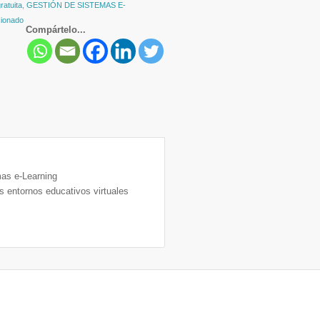
ratuita
,
GESTIÓN DE SISTEMAS E-
ionado
Compártelo...
as e-Learning
 entornos educativos virtuales