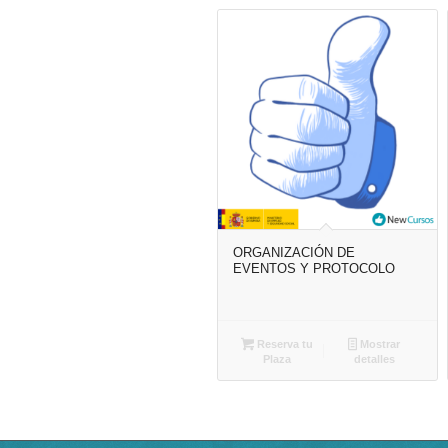
ORGANIZACIÓN DE
EVENTOS Y PROTOCOLO
Reserva tu
Mostrar
Plaza
detalles