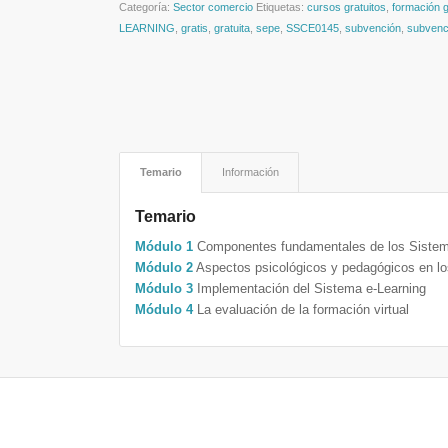
Categoría:
Sector comercio
Etiquetas:
cursos gratuitos
,
formación g
LEARNING
,
gratis
,
gratuita
,
sepe
,
SSCE0145
,
subvención
,
subvenc
Temario
Información
Temario
Módulo 1
Componentes fundamentales de los Sistem
Módulo 2
Aspectos psicológicos y pedagógicos en los
Módulo 3
Implementación del Sistema e-Learning
Módulo 4
La evaluación de la formación virtual