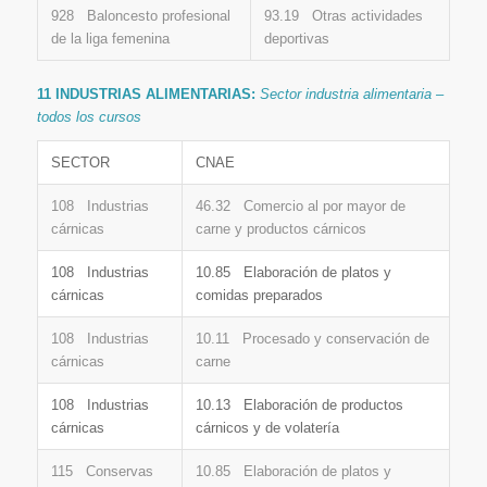
928 Baloncesto profesional
93.19 Otras actividades
de la liga femenina
deportivas
11 INDUSTRIAS ALIMENTARIAS:
Sector industria alimentaria –
todos los cursos
SECTOR
CNAE
108 Industrias
46.32 Comercio al por mayor de
cárnicas
carne y productos cárnicos
108 Industrias
10.85 Elaboración de platos y
cárnicas
comidas preparados
108 Industrias
10.11 Procesado y conservación de
cárnicas
carne
108 Industrias
10.13 Elaboración de productos
cárnicas
cárnicos y de volatería
115 Conservas
10.85 Elaboración de platos y