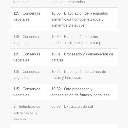
vegetales
comidas preparados
115 Conservas
10.86 Elaboración de preparados
vegetales
alimenticios homogeneizados y
alimentos dietéticos
115 Conservas
10.89 Elaboración de otros
vegetales
productos alimenticios n.c.o.p.
115 Conservas
10.31 Procesado y conservación de
vegetales
patatas
115 Conservas
10.32 Elaboración de zumos de
vegetales
frutas y hortalizas
115 Conservas
10.39 Otro procesado y
vegetales
conservación de frutas y hortalizas
2 Industrias de
08.93 Extracción de sal
alimentación y
bebidas