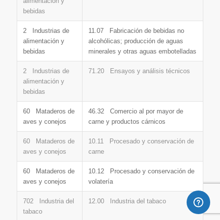
alimentación y
bebidas
2 Industrias de
11.07 Fabricación de bebidas no
alimentación y
alcohólicas; producción de aguas
bebidas
minerales y otras aguas embotelladas
2 Industrias de
71.20 Ensayos y análisis técnicos
alimentación y
bebidas
60 Mataderos de
46.32 Comercio al por mayor de
aves y conejos
carne y productos cárnicos
60 Mataderos de
10.11 Procesado y conservación de
aves y conejos
carne
60 Mataderos de
10.12 Procesado y conservación de
aves y conejos
volatería
702 Industria del
12.00 Industria del tabaco
tabaco