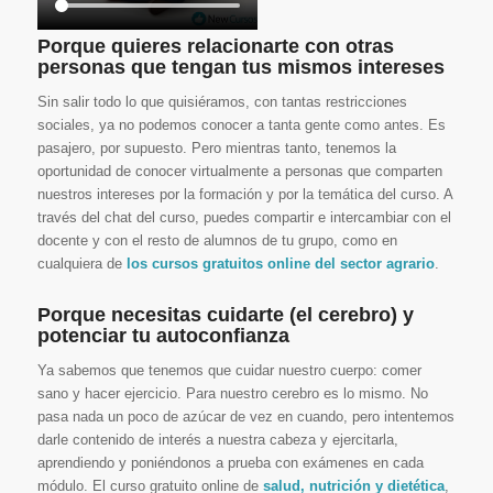
Porque quieres relacionarte con otras
personas que tengan tus mismos intereses
Sin salir todo lo que quisiéramos, con tantas restricciones
sociales, ya no podemos conocer a tanta gente como antes. Es
pasajero, por supuesto. Pero mientras tanto, tenemos la
oportunidad de conocer virtualmente a personas que comparten
nuestros intereses por la formación y por la temática del curso. A
través del chat del curso, puedes compartir e intercambiar con el
docente y con el resto de alumnos de tu grupo, como en
cualquiera de
los cursos gratuitos online del sector agrario
.
Porque necesitas cuidarte (el cerebro) y
potenciar tu autoconfianza
Ya sabemos que tenemos que cuidar nuestro cuerpo: comer
sano y hacer ejercicio. Para nuestro cerebro es lo mismo. No
pasa nada un poco de azúcar de vez en cuando, pero intentemos
darle contenido de interés a nuestra cabeza y ejercitarla,
aprendiendo y poniéndonos a prueba con exámenes en cada
módulo. El curso gratuito online de
salud, nutrición y dietética
,