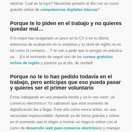
retomar. Cuál es la tuya? Necesitas ponerte al día con un curso
gratuito online de
competencias digitales básicas
?
Porque te lo piden en el trabajo y no quieres
quedar mal…
A lo mejor has exagerado un poco en tu CV o en tu última
entrevista de evaluación en tu empresa y tu nivel de inglés no es
tal como lo contaste… Y te van a pedir que lo pongas en práctica
ya… ¡Es el momento de seguir uno de los
cursos gratuitos
online de inglés
y ponerte ya al día, de verdad!
Porque no te lo han pedido todavía en el
trabajo, pero anticipas que eso pueda pasar
y quieres ser el primer voluntario
Estas trabajando en una pequeña tienda y ya lo ves venir: ¡el
comercio electrónico! Ya sabíamos que este momento de
digitalización iba a llegar. Este año como nunca antes, es una
necesidad imprescindible. Aprende ya de forma gratuita y online,
en el momento que tú eliges a montar un negocio online con el
curso de
desarrollo web para comercio electrónico
y manejar