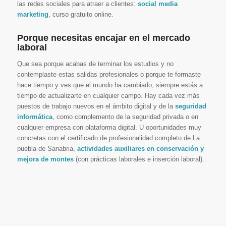
las redes sociales para atraer a clientes:
social media
marketing
, curso gratuito online.
Porque necesitas encajar en el mercado
laboral
Que sea porque acabas de terminar los estudios y no
contemplaste estas salidas profesionales o porque te formaste
hace tiempo y ves que el mundo ha cambiado, siempre estás a
tiempo de actualizarte en cualquier campo. Hay cada vez más
puestos de trabajo nuevos en el ámbito digital y de la
seguridad
informática
, como complemento de la seguridad privada o en
cualquier empresa con plataforma digital. U oportunidades muy
concretas con el certificado de profesionalidad completo de La
puebla de Sanabria,
actividades auxiliares en conservación y
mejora de montes
(con prácticas laborales e inserción laboral).