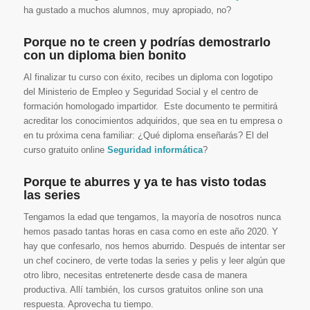
ha gustado a muchos alumnos, muy apropiado, no?
Porque no te creen y podrías demostrarlo
con un diploma bien bonito
Al finalizar tu curso con éxito, recibes un diploma con logotipo
del Ministerio de Empleo y Seguridad Social y el centro de
formación homologado impartidor. Este documento te permitirá
acreditar los conocimientos adquiridos, que sea en tu empresa o
en tu próxima cena familiar: ¿Qué diploma enseñarás? El del
curso gratuito online
Seguridad informática
?
Porque te aburres y ya te has visto todas
las series
Tengamos la edad que tengamos, la mayoría de nosotros nunca
hemos pasado tantas horas en casa como en este año 2020. Y
hay que confesarlo, nos hemos aburrido. Después de intentar ser
un chef cocinero, de verte todas la series y pelis y leer algún que
otro libro, necesitas entretenerte desde casa de manera
productiva. Allí también, los cursos gratuitos online son una
respuesta. Aprovecha tu tiempo.