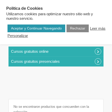
Politica de Cookies
Utilizamos cookies para optimizar nuestro sitio web y
nuestro servicio.
Aceptar y Continuar Navegando
Rechazar
Leer más
Personalizar
CURSOS POR CATEGORÍAS
Cursos gratuitos online
Cursos gratuitos presenciales
No se encontraron productos que concuerden con la
selección.