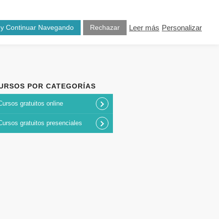
osotros
Blog
Contacto
 y Continuar Navegando
Rechazar
Leer más
Personalizar
URSOS POR CATEGORÍAS
Cursos gratuitos online
Cursos gratuitos presenciales