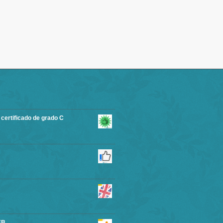
rtificado de grado C
EB