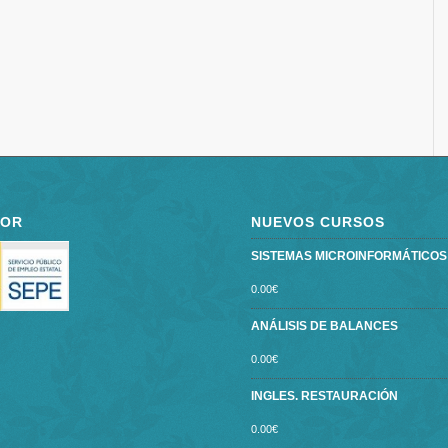
POR
NUEVOS CURSOS
SISTEMAS MICROINFORMÁTICOS ce
0.00
€
ANÁLISIS DE BALANCES
0.00
€
INGLES. RESTAURACIÓN
0.00
€