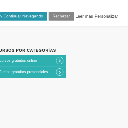
osotros
Blog
Contacto
 y Continuar Navegando
Rechazar
Leer más
Personalizar
URSOS POR CATEGORÍAS
Cursos gratuitos online
Cursos gratuitos presenciales