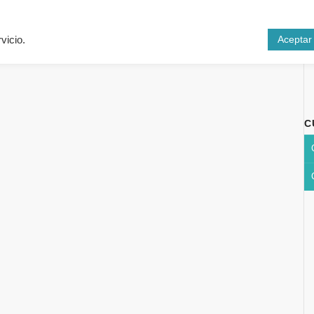
Inicio
Cursos
N
Aceptar
vicio.
C