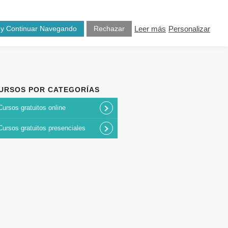
osotros
Blog
Contacto
 y Continuar Navegando
Rechazar
Leer más
Personalizar
URSOS POR CATEGORÍAS
Cursos gratuitos online
Cursos gratuitos presenciales