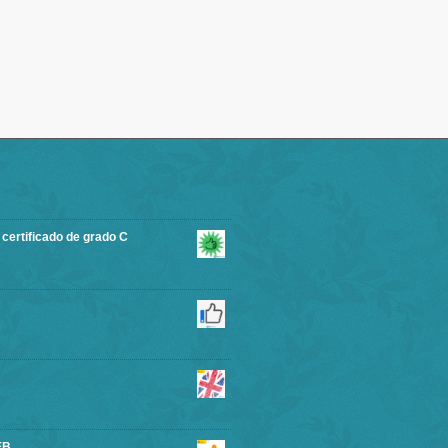
rtificado de grado C
EB