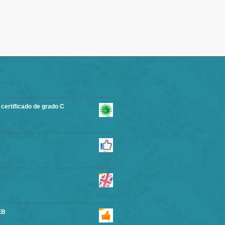
rtificado de grado C
EB