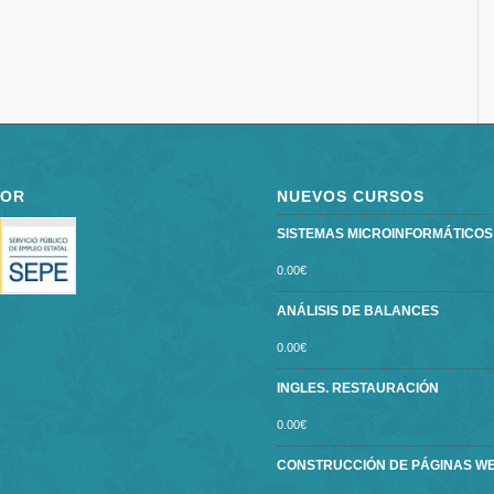
POR
NUEVOS CURSOS
SISTEMAS MICROINFORMÁTICOS ce
0.00
€
ANÁLISIS DE BALANCES
0.00
€
INGLES. RESTAURACIÓN
0.00
€
CONSTRUCCIÓN DE PÁGINAS W