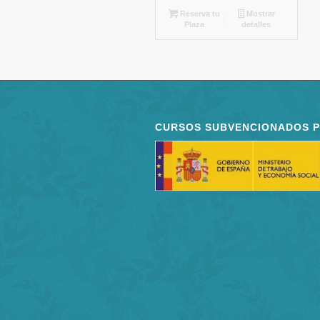
Reserva tu
Mostrar
Plaza
detalles
CURSOS SUBVENCIONADOS 