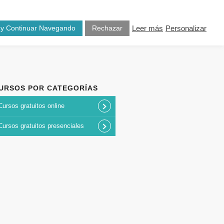
osotros
Blog
Contacto
 y Continuar Navegando
Rechazar
Leer más
Personalizar
URSOS POR CATEGORÍAS
Cursos gratuitos online
Cursos gratuitos presenciales