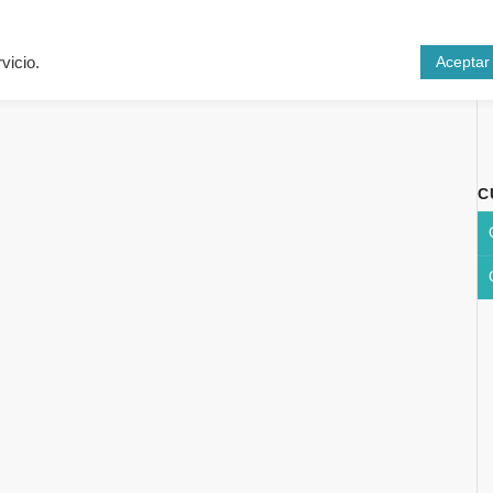
Inicio
Cursos
N
Aceptar
vicio.
C