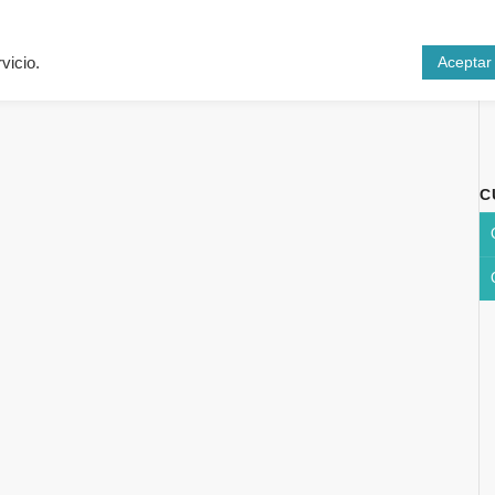
Inicio
Cursos
N
Aceptar
vicio.
C