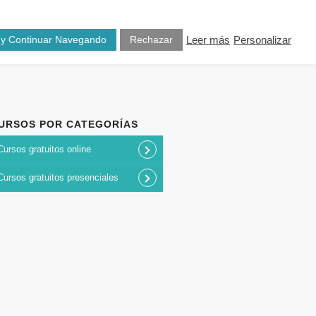
osotros
Blog
Contacto
 y Continuar Navegando
Rechazar
Leer más
Personalizar
URSOS POR CATEGORÍAS
Cursos gratuitos online
Cursos gratuitos presenciales