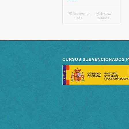
Reserva tu
Mostrar
Plaza
detalles
CURSOS SUBVENCIONADOS 