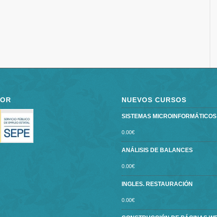
POR
NUEVOS CURSOS
SISTEMAS MICROINFORMÁTICOS ce
0.00
€
ANÁLISIS DE BALANCES
0.00
€
INGLES. RESTAURACIÓN
0.00
€