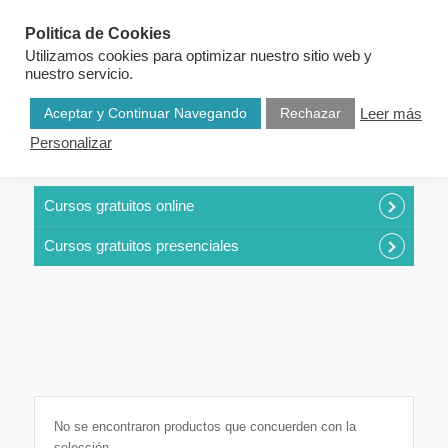
Politica de Cookies
Utilizamos cookies para optimizar nuestro sitio web y
nuestro servicio.
Aceptar y Continuar Navegando
Rechazar
Leer más
Personalizar
CURSOS POR CATEGORÍAS
Cursos gratuitos online
Cursos gratuitos presenciales
No se encontraron productos que concuerden con la
selección.