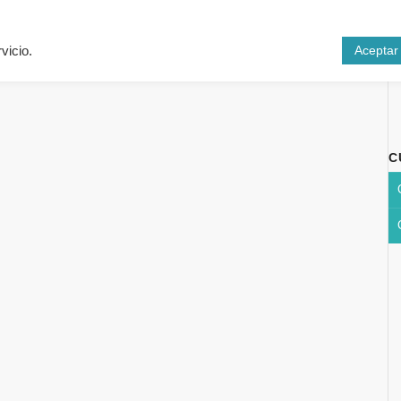
Inicio
Cursos
N
Aceptar
vicio.
C