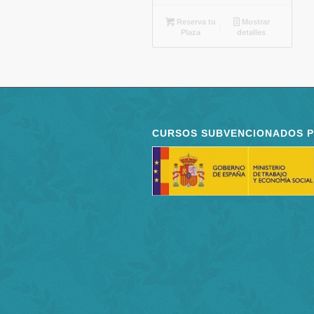
Reserva tu
Mostrar
Plaza
detalles
CURSOS SUBVENCIONADOS 