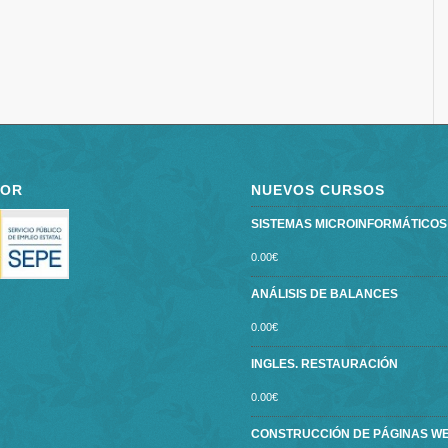
POR
NUEVOS CURSOS
SISTEMAS MICROINFORMÁTICOS ce
0.00
€
ANÁLISIS DE BALANCES
0.00
€
INGLES. RESTAURACIÓN
0.00
€
CONSTRUCCIÓN DE PÁGINAS W