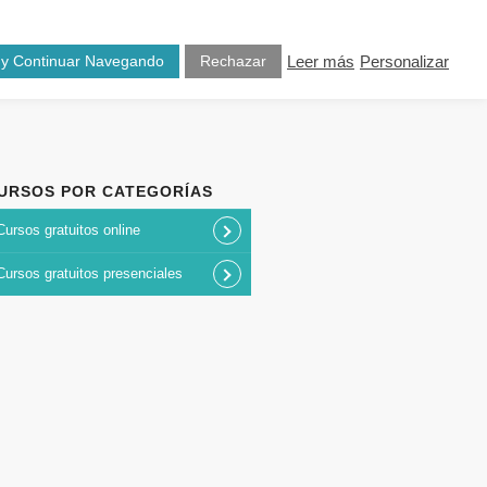
osotros
Blog
Contacto
 y Continuar Navegando
Rechazar
Leer más
Personalizar
URSOS POR CATEGORÍAS
Cursos gratuitos online
Cursos gratuitos presenciales