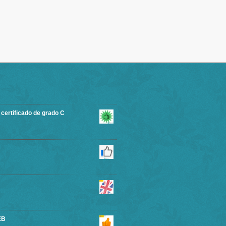
rtificado de grado C
EB