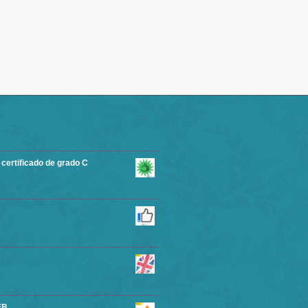
rtificado de grado C
EB