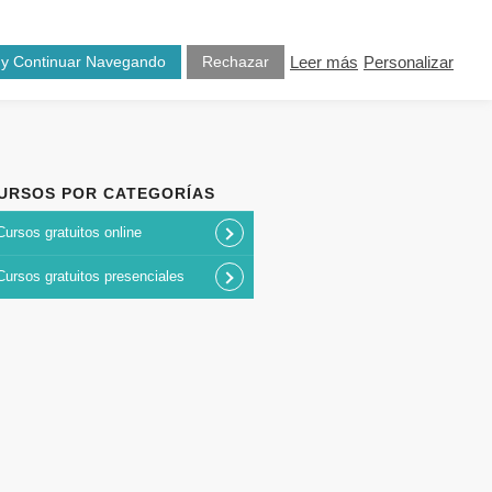
osotros
Blog
Contacto
 y Continuar Navegando
Rechazar
Leer más
Personalizar
URSOS POR CATEGORÍAS
Cursos gratuitos online
Cursos gratuitos presenciales