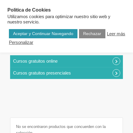
Politica de Cookies
Utilizamos cookies para optimizar nuestro sitio web y
nuestro servicio.
Aceptar y Continuar Navegando
Rechazar
Leer más
Personalizar
CURSOS POR CATEGORÍAS
Cursos gratuitos online
Cursos gratuitos presenciales
No se encontraron productos que concuerden con la
selección.