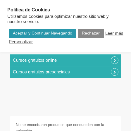
Politica de Cookies
Utilizamos cookies para optimizar nuestro sitio web y
nuestro servicio.
Aceptar y Continuar Navegando
Rechazar
Leer más
Personalizar
CURSOS POR CATEGORÍAS
Cursos gratuitos online
Cursos gratuitos presenciales
No se encontraron productos que concuerden con la
selección.