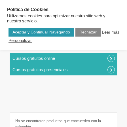
Politica de Cookies
Utilizamos cookies para optimizar nuestro sitio web y
nuestro servicio.
Aceptar y Continuar Navegando
Rechazar
Leer más
Personalizar
CURSOS POR CATEGORÍAS
Cursos gratuitos online
Cursos gratuitos presenciales
No se encontraron productos que concuerden con la
selección.